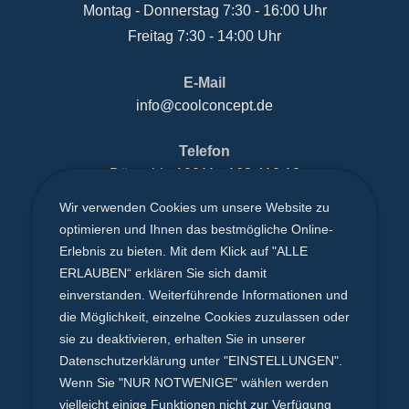
Montag - Donnerstag 7:30 - 16:00 Uhr
Freitag 7:30 - 14:00 Uhr
E-Mail
info@coolconcept.de
Telefon
Düsseldorf
0211 - 163 412 18
Solingen
0212 - 247 52 25
Wir verwenden Cookies um unsere Website zu
optimieren und Ihnen das bestmögliche Online-
Köln
0221 - 20 42 57 68
Erlebnis zu bieten. Mit dem Klick auf "ALLE
ERLAUBEN“ erklären Sie sich damit
einverstanden. Weiterführende Informationen und
coolconcept GmbH
die Möglichkeit, einzelne Cookies zuzulassen oder
Hermesstraße 1 - 42719 Solingen
sie zu deaktivieren, erhalten Sie in unserer
Datenschutzerklärung unter "EINSTELLUNGEN".
Wenn Sie "NUR NOTWENIGE" wählen werden
vielleicht einige Funktionen nicht zur Verfügung